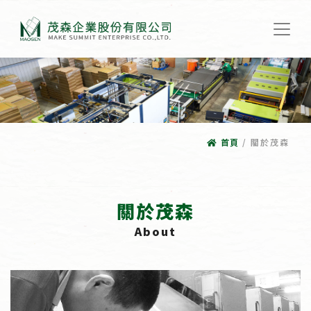
首頁
/
關於茂森
關於茂森
About